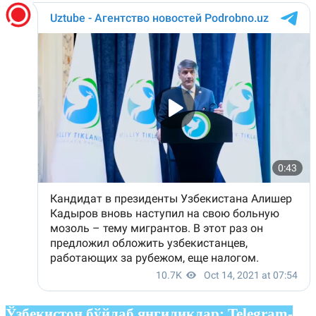
Ўзбекистон бўйлаб янгиликлар:
Telegram-