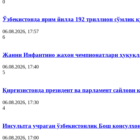
0
Ўзбекистонда ярим йилда 192 триллион сўмлик
06.08.2026, 17:57
6
Жанни Инфантино жаҳон чемпионатлари ҳуқуқла
06.08.2026, 17:40
5
Қирғизистонда президент ва парламент сайлови 
06.08.2026, 17:30
4
Инсультга учраган ўзбекистонлик Бош консулхо
06.08.2026, 17:00