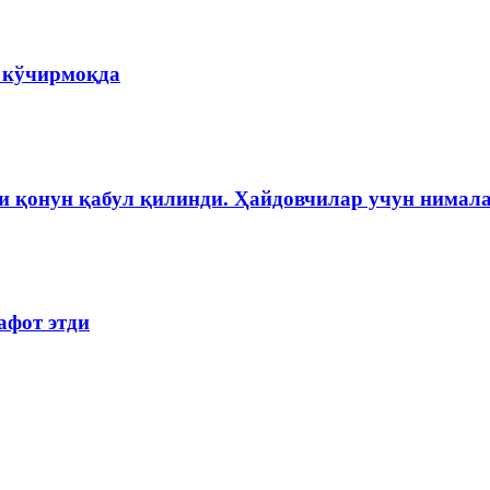
а кўчирмоқда
и қонун қабул қилинди. Ҳайдовчилар учун нимала
афот этди