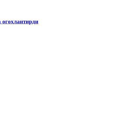
а огоҳлантирди