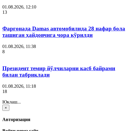
01.08.2026, 12:10
13
Фарғонада Damas автомобилида 28 нафар бола
ташиган ҳайдовчига чора кўрилди
01.08.2026, 11:38
8
Президент темир йўлчиларни касб байрами
билан табриклади
01.08.2026, 11:18
18
Юклаш...
×
Авторизация
Войти через сайт