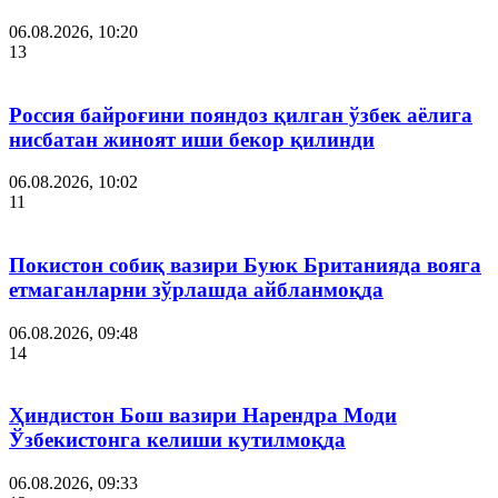
06.08.2026, 10:20
13
Россия байроғини пояндоз қилган ўзбек аёлига
нисбатан жиноят иши бекор қилинди
06.08.2026, 10:02
11
Покистон собиқ вазири Буюк Британияда вояга
етмаганларни зўрлашда айбланмоқда
06.08.2026, 09:48
14
Ҳиндистон Бош вазири Нарендра Моди
Ўзбекистонга келиши кутилмоқда
06.08.2026, 09:33