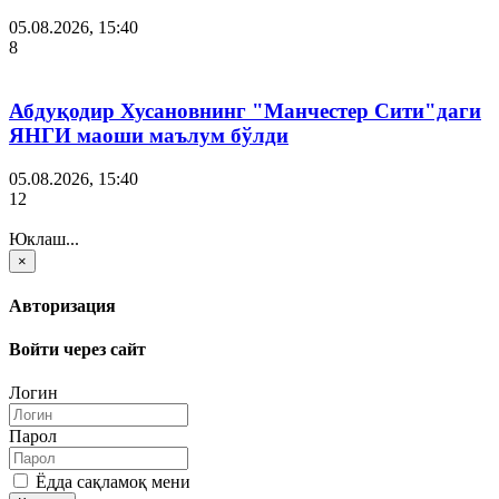
05.08.2026, 15:40
8
Абдуқодир Хусановнинг "Манчестер Сити"даги
ЯНГИ маоши маълум бўлди
05.08.2026, 15:40
12
Юклаш...
×
Авторизация
Войти через сайт
Логин
Парол
Ёдда сақламоқ мени