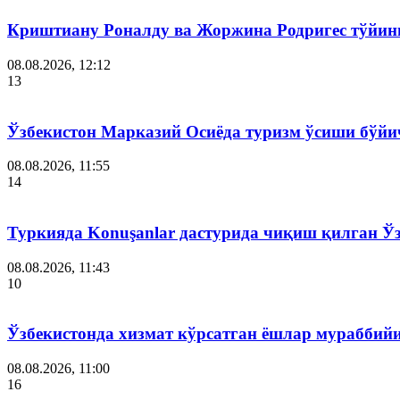
Криштиану Роналду ва Жоржина Родригес тўйин
08.08.2026, 12:12
13
Ўзбекистон Марказий Осиёда туризм ўсиши бўйи
08.08.2026, 11:55
14
Туркияда Konuşanlar дастурида чиқиш қилган Ў
08.08.2026, 11:43
10
Ўзбекистонда хизмат кўрсатган ёшлар мураббий
08.08.2026, 11:00
16