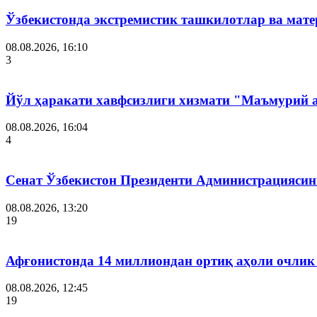
Ўзбекистонда экстремистик ташкилотлар ва мате
08.08.2026, 16:10
3
Йўл ҳаракати хавфсизлиги хизмати "Маъмурий 
08.08.2026, 16:04
4
Сенат Ўзбекистон Президенти Администрациясин
08.08.2026, 13:20
19
Афғонистонда 14 миллиондан ортиқ аҳоли очлик
08.08.2026, 12:45
19