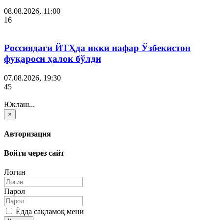
08.08.2026, 11:00
16
Россиядаги ЙТҲда икки нафар Ўзбекистон
фуқароси ҳалок бўлди
07.08.2026, 19:30
45
Юклаш...
×
Авторизация
Войти через сайт
Логин
Парол
Ёдда сақламоқ мени