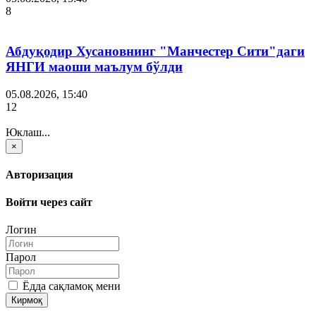
8
Абдуқодир Хусановнинг "Манчестер Сити"даги
ЯНГИ маоши маълум бўлди
05.08.2026, 15:40
12
Юклаш...
×
Авторизация
Войти через сайт
Логин
Парол
Ёдда сақламоқ мени