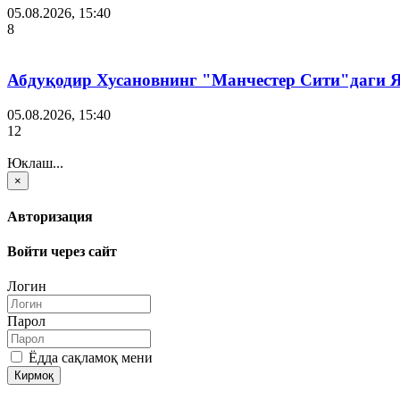
05.08.2026, 15:40
8
Абдуқодир Хусановнинг "Манчестер Сити"даги
05.08.2026, 15:40
12
Юклаш...
×
Авторизация
Войти через сайт
Логин
Парол
Ёдда сақламоқ мени