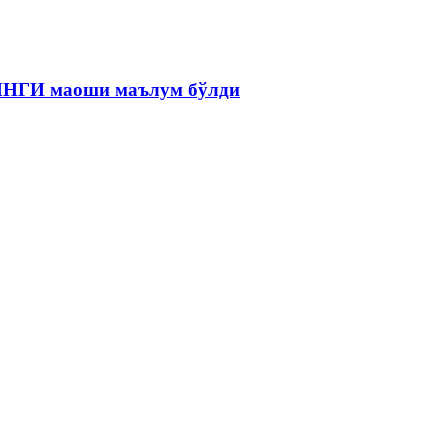
 ЯНГИ маоши маълум бўлди