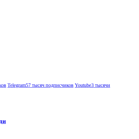
ков
Telegram
57 тысяч подписчиков
Youtube
3 тысячи
ди