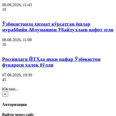
08.08.2026, 11:43
10
Ўзбекистонда хизмат кўрсатган ёшлар
мураббийи Абдуманнон Убайдуллаев вафот этди
08.08.2026, 11:00
16
Россиядаги ЙТҲда икки нафар Ўзбекистон
фуқароси ҳалок бўлди
07.08.2026, 19:30
45
Юклаш...
×
Авторизация
Войти через сайт