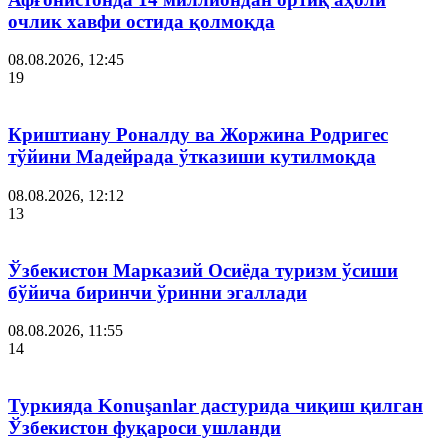
очлик хавфи остида қолмоқда
08.08.2026, 12:45
19
Криштиану Роналду ва Жоржина Родригес
тўйини Мадейрада ўтказиши кутилмоқда
08.08.2026, 12:12
13
Ўзбекистон Марказий Осиёда туризм ўсиши
бўйича биринчи ўринни эгаллади
08.08.2026, 11:55
14
Туркияда Konuşanlar дастурида чиқиш қилган
Ўзбекистон фуқароси ушланди