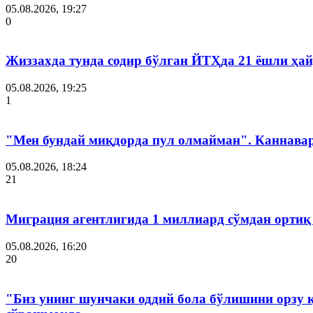
05.08.2026, 19:27
0
Жиззахда тунда содир бўлган ЙТҲда 21 ёшли ҳай
05.08.2026, 19:25
1
"Мен бундай миқдорда пул олмайман". Каннава
05.08.2026, 18:24
21
Миграция агентлигида 1 миллиард сўмдан ортиқ
05.08.2026, 16:20
20
"Биз унинг шунчаки оддий бола бўлишини орзу 