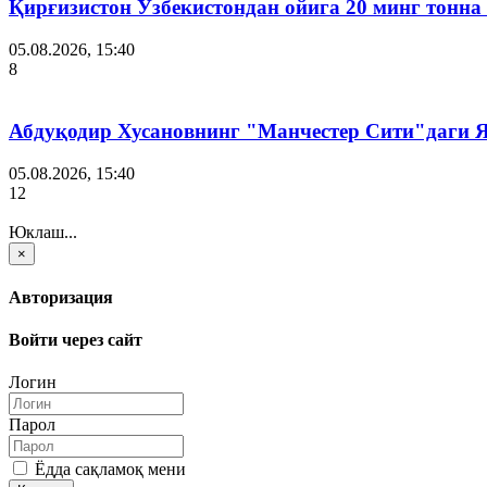
Қирғизистон Ўзбекистондан ойига 20 минг тонна
05.08.2026, 15:40
8
Абдуқодир Хусановнинг "Манчестер Сити"даги
05.08.2026, 15:40
12
Юклаш...
×
Авторизация
Войти через сайт
Логин
Парол
Ёдда сақламоқ мени