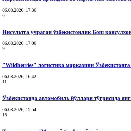
06.08.2026, 17:30
6
Инсультга учраган ўзбекистонлик Бош консулхо
06.08.2026, 17:00
9
"Wildberries" логистика марказини Ўзбекистонг
06.08.2026, 16:42
11
Ўзбекистонда автомобиль йўллари тўғрисида янг
06.08.2026, 15:54
15