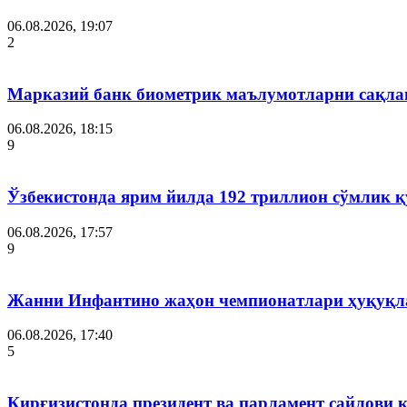
06.08.2026, 19:07
2
Марказий банк биометрик маълумотларни сақла
06.08.2026, 18:15
9
Ўзбекистонда ярим йилда 192 триллион сўмлик
06.08.2026, 17:57
9
Жанни Инфантино жаҳон чемпионатлари ҳуқуқла
06.08.2026, 17:40
5
Қирғизистонда президент ва парламент сайлови 