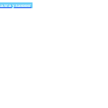
налга уланинг