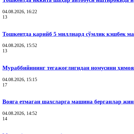
04.08.2026, 16:22
13
Тошкентда қарийб 5 миллиард сўмлик кэшбек ма
04.08.2026, 15:52
13
Мураббийининг тегажоғлигидан номусини ҳимоял
04.08.2026, 15:15
17
Вояга етмаган шахсларга машина берганлар жи
04.08.2026, 14:52
14