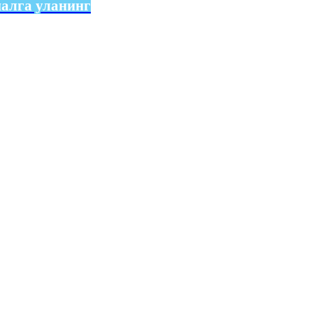
налга уланинг