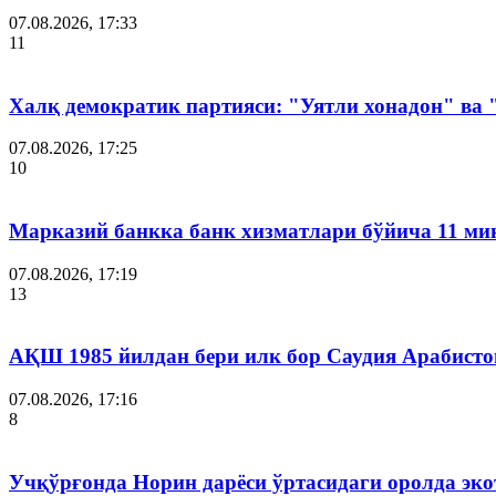
07.08.2026, 17:33
11
Халқ демократик партияси: "Уятли хонадон" ва
07.08.2026, 17:25
10
Марказий банкка банк хизматлари бўйича 11 ми
07.08.2026, 17:19
13
АҚШ 1985 йилдан бери илк бор Саудия Арабисто
07.08.2026, 17:16
8
Учқўрғонда Норин дарёси ўртасидаги оролда эко