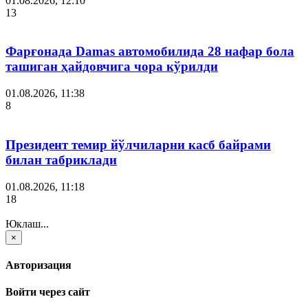
01.08.2026, 12:10
13
Фарғонада Damas автомобилида 28 нафар бола
ташиган ҳайдовчига чора кўрилди
01.08.2026, 11:38
8
Президент темир йўлчиларни касб байрами
билан табриклади
01.08.2026, 11:18
18
Юклаш...
×
Авторизация
Войти через сайт