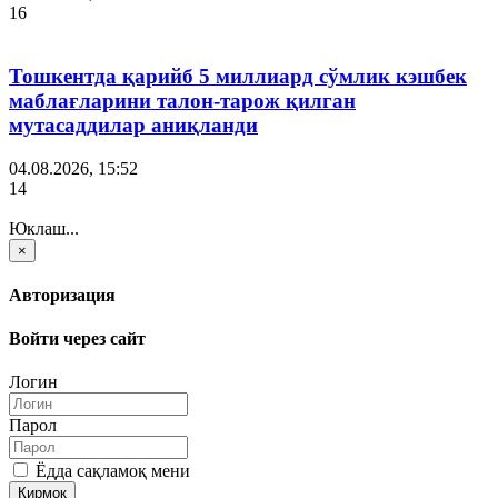
16
Тошкентда қарийб 5 миллиард сўмлик кэшбек
маблағларини талон-тарож қилган
мутасаддилар аниқланди
04.08.2026, 15:52
14
Юклаш...
×
Авторизация
Войти через сайт
Логин
Парол
Ёдда сақламоқ мени