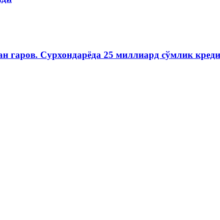
н гаров. Сурхондарёда 25 миллиард сўмлик кред