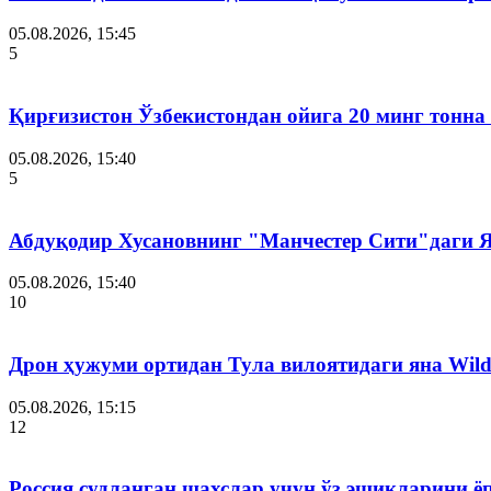
05.08.2026, 15:45
5
Қирғизистон Ўзбекистондан ойига 20 минг тонна
05.08.2026, 15:40
5
Абдуқодир Хусановнинг "Манчестер Сити"даги
05.08.2026, 15:40
10
Дрон ҳужуми ортидан Тула вилоятидаги яна Wild
05.08.2026, 15:15
12
Россия судланган шахслар учун ўз эшикларини ё