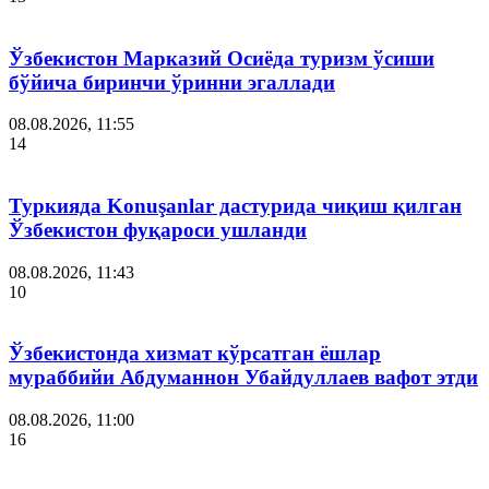
Ўзбекистон Марказий Осиёда туризм ўсиши
бўйича биринчи ўринни эгаллади
08.08.2026, 11:55
14
Туркияда Konuşanlar дастурида чиқиш қилган
Ўзбекистон фуқароси ушланди
08.08.2026, 11:43
10
Ўзбекистонда хизмат кўрсатган ёшлар
мураббийи Абдуманнон Убайдуллаев вафот этди
08.08.2026, 11:00
16