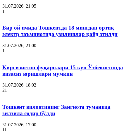
31.07.2026, 21:05
1
Бир ой ичида Тошкентда 18 мингдан ортиқ
электр таъминотида узилишлар қайд этилди
31.07.2026, 21:00
1
Қирғизистон фуқаролари 15 кун Ўзбекистонда
визасиз юришлари мумкин
31.07.2026, 18:02
21
Тошкент вилоятининг Зангиота туманида
зилзила содир бўлди
31.07.2026, 17:00
11