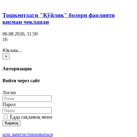
Тошкентдаги "Қўйлиқ" бозори фаолияти
қисман чекланди
06.08.2026, 11:50
16
Юклаш...
×
Авторизация
Войти через сайт
Логин
Парол
Ёдда сақламоқ мени
или зарегистрироваться