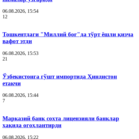
06.08.2026, 15:54
12
Тошкентдаги "Миллий боғ"да тўрт ёшли қизча
вафот этди
06.08.2026, 15:53
21
Ўзбекистонга гўшт импортида Ҳиндистон
етакчи
06.08.2026, 15:44
7
Марказий банк сохта лицензияли банклар
ҳақида огоҳлантирди
06.08.2026, 15:22