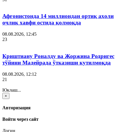
Афғонистонда 14 миллиондан ортиқ аҳоли
очлик хавфи остида қолмоқда
08.08.2026, 12:45
23
Криштиану Роналду ва Жоржина Родригес
тўйини Мадейрада ўтказиши кутилмоқда
08.08.2026, 12:12
21
Юклаш...
×
Авторизация
Войти через сайт
Логин