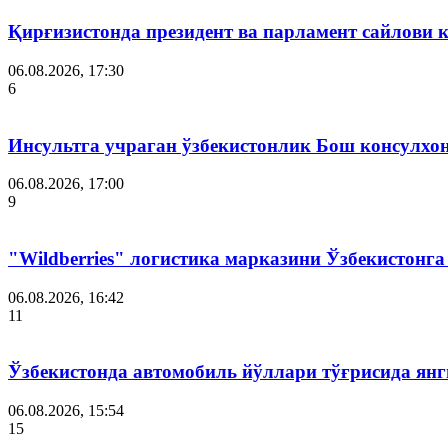
Қирғизистонда президент ва парламент сайлови 
06.08.2026, 17:30
6
Инсультга учраган ўзбекистонлик Бош консулхо
06.08.2026, 17:00
9
"Wildberries" логистика марказини Ўзбекистонг
06.08.2026, 16:42
11
Ўзбекистонда автомобиль йўллари тўғрисида янг
06.08.2026, 15:54
15