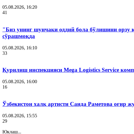
05.08.2026, 16:20
41
"Биз унинг шунчаки оддий бола бўлишини орзу 
сўрашмоқда
05.08.2026, 16:10
33
Қурилиш инспекцияси Мega Logistics Service ко
05.08.2026, 16:00
16
Ўзбекистон халқ артисти Саида Раметова оғир ж
05.08.2026, 15:55
29
Юклаш...