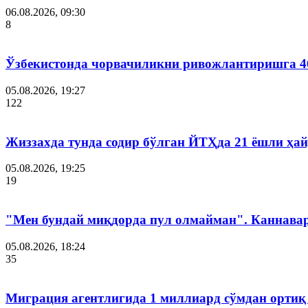
06.08.2026, 09:30
8
Ўзбекистонда чорвачиликни ривожлантиришга 4
05.08.2026, 19:27
122
Жиззахда тунда содир бўлган ЙТҲда 21 ёшли ҳай
05.08.2026, 19:25
19
"Мен бундай миқдорда пул олмайман". Каннава
05.08.2026, 18:24
35
Миграция агентлигида 1 миллиард сўмдан ортиқ