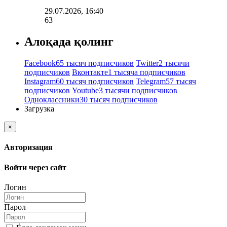
29.07.2026, 16:40
63
Алоқада қолинг
Facebook
65 тысяч подписчиков
Twitter
2 тысячи
подписчиков
Вконтакте
1 тысяча подписчиков
Instagram
60 тысяч подписчиков
Telegram
57 тысяч
подписчиков
Youtube
3 тысячи подписчиков
Одноклассники
30 тысяч подписчиков
Загрузка
×
Авторизация
Войти через сайт
Логин
Парол