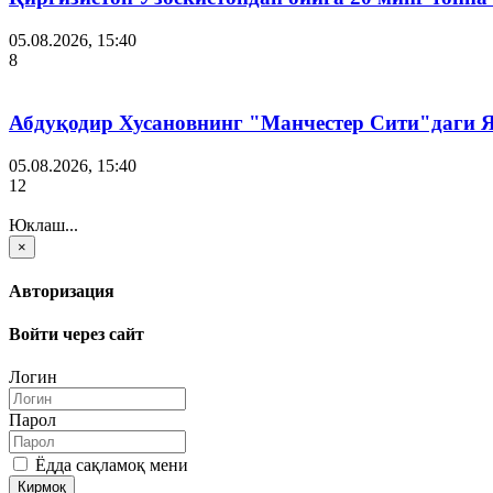
05.08.2026, 15:40
8
Абдуқодир Хусановнинг "Манчестер Сити"даги
05.08.2026, 15:40
12
Юклаш...
×
Авторизация
Войти через сайт
Логин
Парол
Ёдда сақламоқ мени