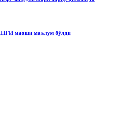
 ЯНГИ маоши маълум бўлди