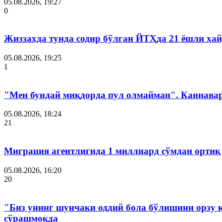
05.08.2026, 19:27
0
Жиззахда тунда содир бўлган ЙТҲда 21 ёшли ҳай
05.08.2026, 19:25
1
"Мен бундай миқдорда пул олмайман". Каннава
05.08.2026, 18:24
21
Миграция агентлигида 1 миллиард сўмдан ортиқ
05.08.2026, 16:20
20
"Биз унинг шунчаки оддий бола бўлишини орзу 
сўрашмоқда