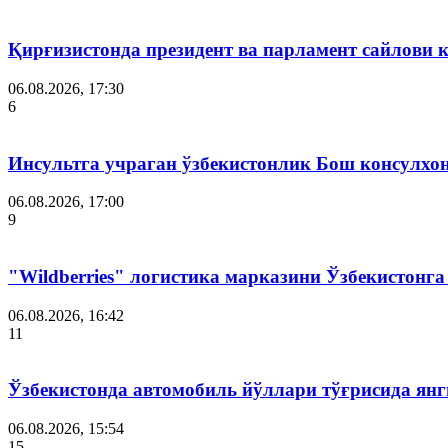
Қирғизистонда президент ва парламент сайлови 
06.08.2026, 17:30
6
Инсультга учраган ўзбекистонлик Бош консулхо
06.08.2026, 17:00
9
"Wildberries" логистика марказини Ўзбекистонг
06.08.2026, 16:42
11
Ўзбекистонда автомобиль йўллари тўғрисида янг
06.08.2026, 15:54
15