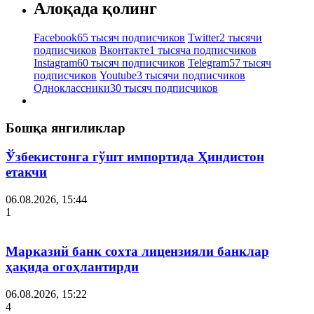
Алоқада қолинг
Facebook
65 тысяч подписчиков
Twitter
2 тысячи
подписчиков
Вконтакте
1 тысяча подписчиков
Instagram
60 тысяч подписчиков
Telegram
57 тысяч
подписчиков
Youtube
3 тысячи подписчиков
Одноклассники
30 тысяч подписчиков
Бошқа янгиликлар
Ўзбекистонга гўшт импортида Ҳиндистон
етакчи
06.08.2026, 15:44
1
Марказий банк сохта лицензияли банклар
ҳақида огоҳлантирди
06.08.2026, 15:22
4