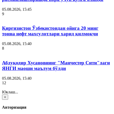
05.08.2026, 15:45
9
Қирғизистон Ўзбекистондан ойига 20 минг
тонна нефт маҳсулотлари харид қилмоқчи
05.08.2026, 15:40
8
Абдуқодир Хусановнинг "Манчестер Сити"даги
ЯНГИ маоши маълум бўлди
05.08.2026, 15:40
12
Юклаш...
×
Авторизация