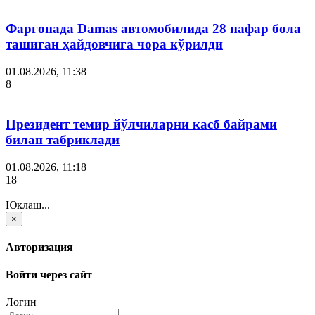
Фарғонада Damas автомобилида 28 нафар бола
ташиган ҳайдовчига чора кўрилди
01.08.2026, 11:38
8
Президент темир йўлчиларни касб байрами
билан табриклади
01.08.2026, 11:18
18
Юклаш...
×
Авторизация
Войти через сайт
Логин