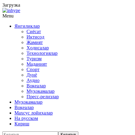
Загрузка
Menu
Янгиликлар
Сиёсат
Иқтисод
Жамият
Ҳодисалар
Технологиялар
Туризм
Маданият
Спорт
Дунё
Аудио
Воқеалар
Муҳокамалар
Пресс-релизлар
Муҳокамалар
Воқеалар
Махсус лойиҳалар
На русском
Кириш