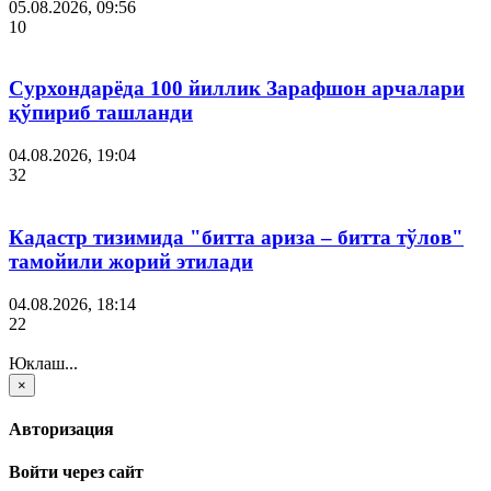
05.08.2026, 09:56
10
Сурхондарёда 100 йиллик Зарафшон арчалари
қўпириб ташланди
04.08.2026, 19:04
32
Кадастр тизимида "битта ариза – битта тўлов"
тамойили жорий этилади
04.08.2026, 18:14
22
Юклаш...
×
Авторизация
Войти через сайт