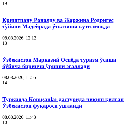
19
Криштиану Роналду ва Жоржина Родригес
тўйини Мадейрада ўтказиши кутилмоқда
08.08.2026, 12:12
13
Ўзбекистон Марказий Осиёда туризм ўсиши
бўйича биринчи ўринни эгаллади
08.08.2026, 11:55
14
Туркияда Konuşanlar дастурида чиқиш қилган
Ўзбекистон фуқароси ушланди
08.08.2026, 11:43
10