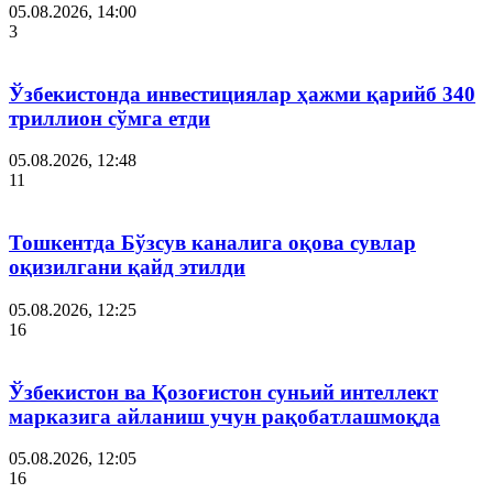
05.08.2026, 14:00
3
Ўзбекистонда инвестициялар ҳажми қарийб 340
триллион сўмга етди
05.08.2026, 12:48
11
Тошкентда Бўзсув каналига оқова сувлар
оқизилгани қайд этилди
05.08.2026, 12:25
16
Ўзбекистон ва Қозоғистон суньий интеллект
марказига айланиш учун рақобатлашмоқда
05.08.2026, 12:05
16