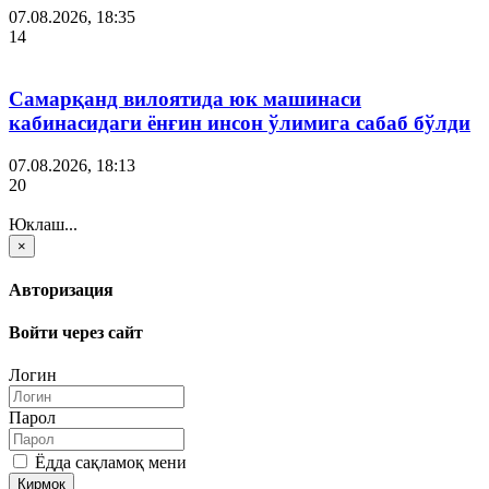
07.08.2026, 18:35
14
Самарқанд вилоятида юк машинаси
кабинасидаги ёнғин инсон ўлимига сабаб бўлди
07.08.2026, 18:13
20
Юклаш...
×
Авторизация
Войти через сайт
Логин
Парол
Ёдда сақламоқ мени