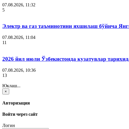
07.08.2026, 11:32
5
Электр ва газ таъминотини яхшилаш бўйича Янги
07.08.2026, 11:04
11
2026 йил июли Ўзбекистонда кузатувлар тарихид
07.08.2026, 10:36
13
Юклаш...
×
Авторизация
Войти через сайт
Логин