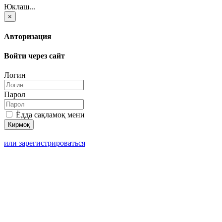
Юклаш...
×
Авторизация
Войти через сайт
Логин
Парол
Ёдда сақламоқ мени
или зарегистрироваться