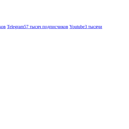
ков
Telegram
57 тысяч подписчиков
Youtube
3 тысячи