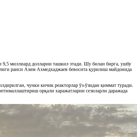
 9,5 миллиард долларни ташкил этади. Шу билан бирга, ушбу
нтлиги раиси Азим Ахмедхаджаев бевосита қурилиш майдонида
лдирилган, чунки кичик реакторлар ўз-ўзидан қиммат туради.
 оптималлаштириш орқали харажатларни сезиларли даражада