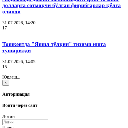
долларга сотмоқчи бўлган фирибгарлар қўлга
олинди
31.07.2026, 14:20
17
Тошкентда "Яшил тўлқин" тизими ишга
туширилди
31.07.2026, 14:05
15
Юклаш...
×
Авторизация
Войти через сайт
Логин
Парол