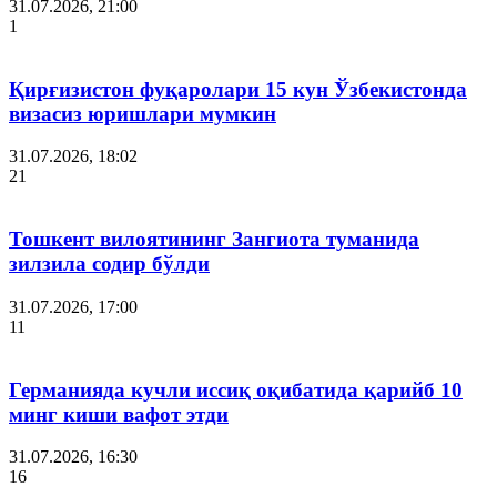
31.07.2026, 21:00
1
Қирғизистон фуқаролари 15 кун Ўзбекистонда
визасиз юришлари мумкин
31.07.2026, 18:02
21
Тошкент вилоятининг Зангиота туманида
зилзила содир бўлди
31.07.2026, 17:00
11
Германияда кучли иссиқ оқибатида қарийб 10
минг киши вафот этди
31.07.2026, 16:30
16