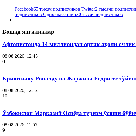
Facebook
65 тысяч подписчиков
Twitter
2 тысячи подписчи
подписчиков
Одноклассники
30 тысяч подписчиков
Бошқа янгиликлар
Афғонистонда 14 миллиондан ортиқ аҳоли очлик
08.08.2026, 12:45
0
Криштиану Роналду ва Жоржина Родригес тўйин
08.08.2026, 12:12
10
Ўзбекистон Марказий Осиёда туризм ўсиши бўйи
08.08.2026, 11:55
9