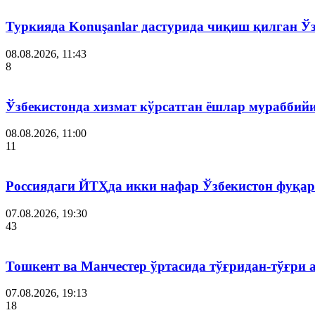
Туркияда Konuşanlar дастурида чиқиш қилган Ў
08.08.2026, 11:43
8
Ўзбекистонда хизмат кўрсатган ёшлар мураббий
08.08.2026, 11:00
11
Россиядаги ЙТҲда икки нафар Ўзбекистон фуқар
07.08.2026, 19:30
43
Тошкент ва Манчестер ўртасида тўғридан-тўғри 
07.08.2026, 19:13
18