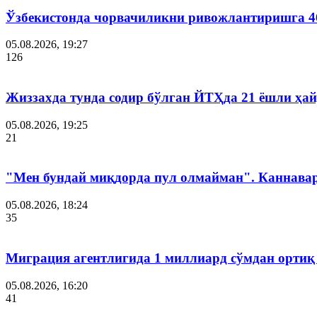
Ўзбекистонда чорвачиликни ривожлантиришга 4
05.08.2026, 19:27
126
Жиззахда тунда содир бўлган ЙТҲда 21 ёшли ҳай
05.08.2026, 19:25
21
"Мен бундай миқдорда пул олмайман". Каннава
05.08.2026, 18:24
35
Миграция агентлигида 1 миллиард сўмдан ортиқ
05.08.2026, 16:20
41