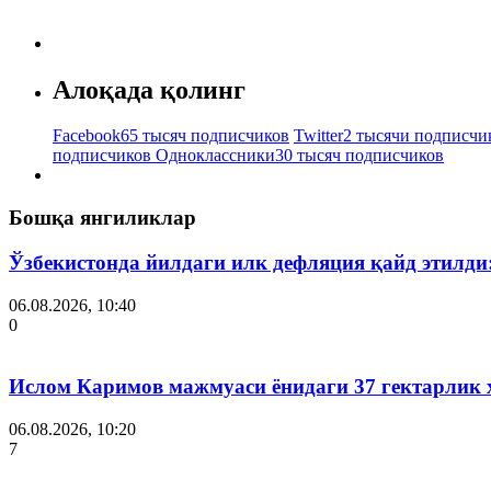
Алоқада қолинг
Facebook
65 тысяч подписчиков
Twitter
2 тысячи подписчи
подписчиков
Одноклассники
30 тысяч подписчиков
Бошқа янгиликлар
Ўзбекистонда йилдаги илк дефляция қайд этилди
06.08.2026, 10:40
0
Ислом Каримов мажмуаси ёнидаги 37 гектарлик 
06.08.2026, 10:20
7