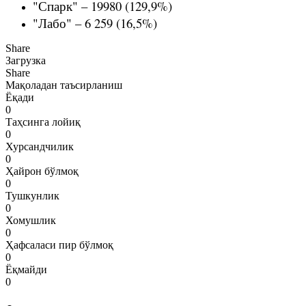
"Спарк" – 19980 (129,9%)
"Лабо" – 6 259 (16,5%)
Share
Загрузка
Share
Мақоладан таъсирланиш
Ёқади
0
Таҳсинга лойиқ
0
Хурсандчилик
0
Ҳайрон бўлмоқ
0
Тушкунлик
0
Хомушлик
0
Ҳафсаласи пир бўлмоқ
0
Ёқмайди
0