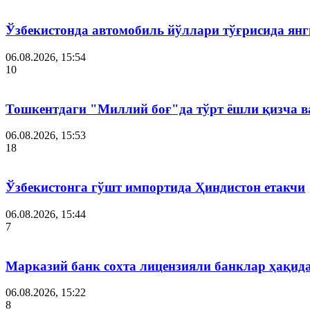
Ўзбекистонда автомобиль йўллари тўғрисида янг
06.08.2026, 15:54
10
Тошкентдаги "Миллий боғ"да тўрт ёшли қизча в
06.08.2026, 15:53
18
Ўзбекистонга гўшт импортида Ҳиндистон етакчи
06.08.2026, 15:44
7
Марказий банк сохта лицензияли банклар ҳақид
06.08.2026, 15:22
8