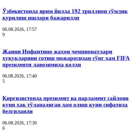
Ўзбекистонда ярим йилда 192 триллион сўмлик
қурилиш ишлари бажарилди
06.08.2026, 17:57
9
Жанни Инфантино жаҳон чемпионатлари
ҳуқуқларини сотиш можаросидан сўнг ҳам FIFA
президенти лавозимида қолди
06.08.2026, 17:40
5
Қирғизистонда президент ва парламент сайлови
куни ҳақ тўланадиган дам олиш куни сифатида
белгиланди
06.08.2026, 17:30
6