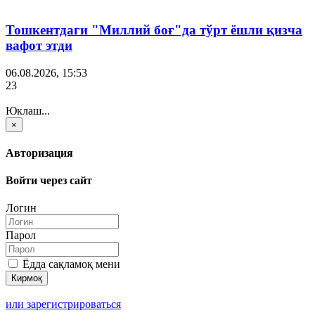
Тошкентдаги "Миллий боғ"да тўрт ёшли қизча
вафот этди
06.08.2026, 15:53
23
Юклаш...
×
Авторизация
Войти через сайт
Логин
Парол
Ёдда сақламоқ мени
или зарегистрироваться