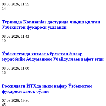
08.08.2026, 11:55
14
Туркияда Konuşanlar дастурида чиқиш қилган
Ўзбекистон фуқароси ушланди
08.08.2026, 11:43
10
Ўзбекистонда хизмат кўрсатган ёшлар
мураббийи Абдуманнон Убайдуллаев вафот этди
08.08.2026, 11:00
16
Россиядаги ЙТҲда икки нафар Ўзбекистон
фуқароси ҳалок бўлди
07.08.2026, 19:30
45