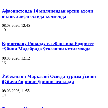
Афғонистонда 14 миллиондан ортиқ аҳоли
очлик хавфи остида қолмоқда
08.08.2026, 12:45
19
Криштиану Роналду ва Жоржина Родригес
тўйини Мадейрада ўтказиши кутилмоқда
08.08.2026, 12:12
13
Ўзбекистон Марказий Осиёда туризм ўсиши
бўйича биринчи ўринни эгаллади
08.08.2026, 11:55
14