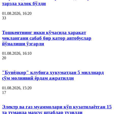
тарзда ҳалок бўлди
01.08.2026, 16:20
33
Тошкентнинг икки кўчасида ҳаракат
чеклангани сабаб бир қатор автобуслар
йўналиши ўзгарди
01.08.2026, 16:10
20
"Бунёдкор" клубига ҳукуматдан 5 миллиард
сўм молиявий ёрдам ажратилди
01.08.2026, 15:20
17
Электр ва газ муаммолари кўп кузатилаётган 15
та туманда махсус штаблар тузилди