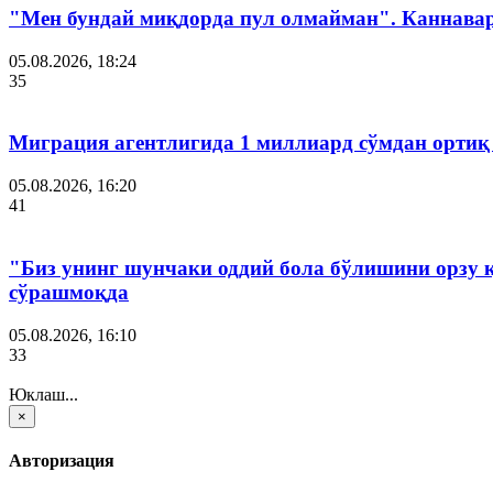
"Мен бундай миқдорда пул олмайман". Каннава
05.08.2026, 18:24
35
Миграция агентлигида 1 миллиард сўмдан ортиқ
05.08.2026, 16:20
41
"Биз унинг шунчаки оддий бола бўлишини орзу 
сўрашмоқда
05.08.2026, 16:10
33
Юклаш...
×
Авторизация