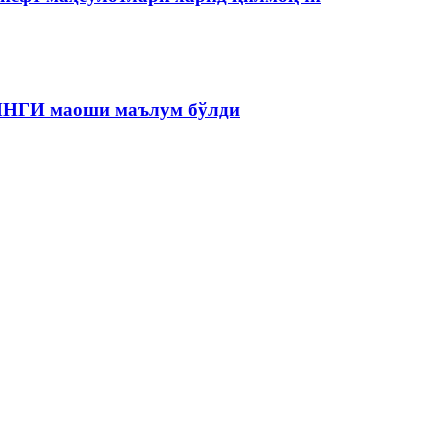
 ЯНГИ маоши маълум бўлди