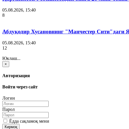
05.08.2026, 15:40
8
Абдуқодир Хусановнинг "Манчестер Сити"даги
05.08.2026, 15:40
12
Юклаш...
×
Авторизация
Войти через сайт
Логин
Парол
Ёдда сақламоқ мени