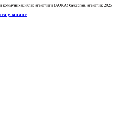
й коммуникациялар агентлиги (АОКА) бажарган, агентлик 2025
лга уланинг