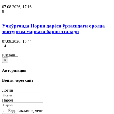
07.08.2026, 17:16
8
Учқўрғонда Норин дарёси ўртасидаги оролда
экотуризм маркази барпо этилади
07.08.2026, 15:44
14
Юклаш...
×
Авторизация
Войти через сайт
Логин
Парол
Ёдда сақламоқ мени