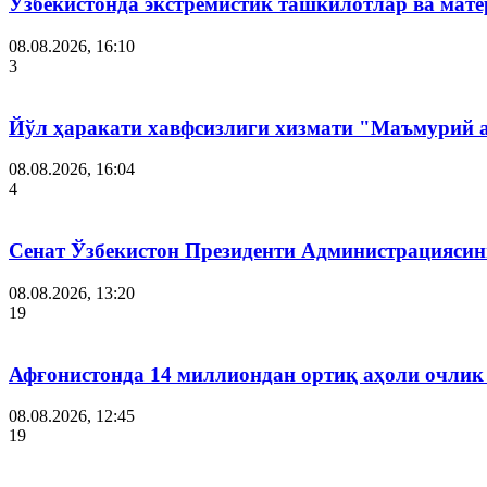
Ўзбекистонда экстремистик ташкилотлар ва мате
08.08.2026, 16:10
3
Йўл ҳаракати хавфсизлиги хизмати "Маъмурий 
08.08.2026, 16:04
4
Сенат Ўзбекистон Президенти Администрациясин
08.08.2026, 13:20
19
Афғонистонда 14 миллиондан ортиқ аҳоли очлик
08.08.2026, 12:45
19