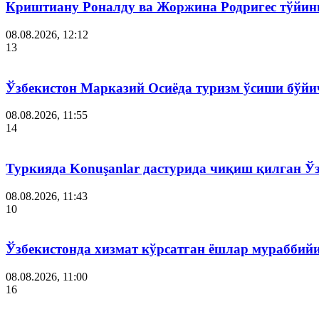
Криштиану Роналду ва Жоржина Родригес тўйин
08.08.2026, 12:12
13
Ўзбекистон Марказий Осиёда туризм ўсиши бўйи
08.08.2026, 11:55
14
Туркияда Konuşanlar дастурида чиқиш қилган Ў
08.08.2026, 11:43
10
Ўзбекистонда хизмат кўрсатган ёшлар мураббий
08.08.2026, 11:00
16