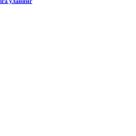
лга уланинг