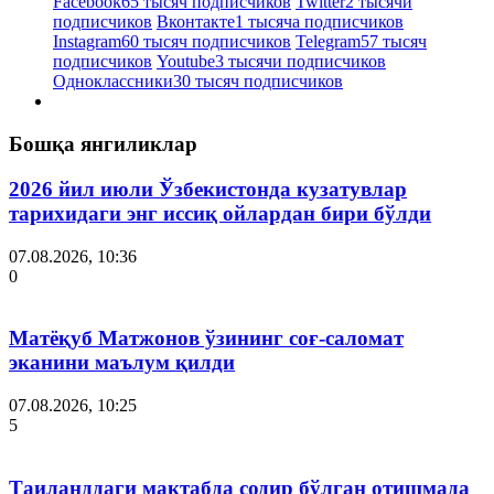
Facebook
65 тысяч подписчиков
Twitter
2 тысячи
подписчиков
Вконтакте
1 тысяча подписчиков
Instagram
60 тысяч подписчиков
Telegram
57 тысяч
подписчиков
Youtube
3 тысячи подписчиков
Одноклассники
30 тысяч подписчиков
Бошқа янгиликлар
2026 йил июли Ўзбекистонда кузатувлар
тарихидаги энг иссиқ ойлардан бири бўлди
07.08.2026, 10:36
0
Матёқуб Матжонов ўзининг соғ-саломат
эканини маълум қилди
07.08.2026, 10:25
5
Таиланддаги мактабда содир бўлган отишмада